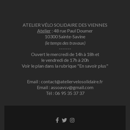
ATELIER VÉLO SOLIDAIRE DES VIENNES
Atelier
: 48 rue Paul Doumer
10300 Sainte-Savine
(le temps des travaux)
-------
Ouvert le mercredi de 14h à 18h et
le vendredi de 17h à 20h
Voir le plan dans la rubrique
"En savoir plus"
Email : contact@ateliervelosolidaire.fr
Email : assoavsv@gmail.com
Tél : 06 95 35 37 37
Lien
Lien
Lien
Facebook
Twitter
Instagram