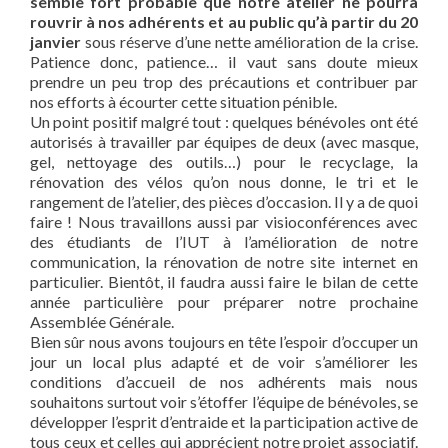
semble fort probable que notre atelier ne pourra
rouvrir à nos adhérents et au public qu’à partir du 20
janvier
sous réserve d’une nette amélioration de la crise.
Patience donc, patience… il vaut sans doute mieux
prendre un peu trop des précautions et contribuer par
nos efforts à écourter cette situation pénible.
Un point positif malgré tout : quelques bénévoles ont été
autorisés à travailler par équipes de deux (avec masque,
gel, nettoyage des outils…) pour le recyclage, la
rénovation des vélos qu’on nous donne, le tri et le
rangement de l’atelier, des pièces d’occasion. Il y a de quoi
faire ! Nous travaillons aussi par visioconférences avec
des étudiants de l’IUT à l’amélioration de notre
communication, la rénovation de notre site internet en
particulier. Bientôt, il faudra aussi faire le bilan de cette
année particulière pour préparer notre prochaine
Assemblée Générale.
Bien sûr nous avons toujours en tête l’espoir d’occuper un
jour un local plus adapté et de voir s’améliorer les
conditions d’accueil de nos adhérents mais nous
souhaitons surtout voir s’étoffer l’équipe de bénévoles, se
développer l’esprit d’entraide et la participation active de
tous ceux et celles qui apprécient notre projet associatif.