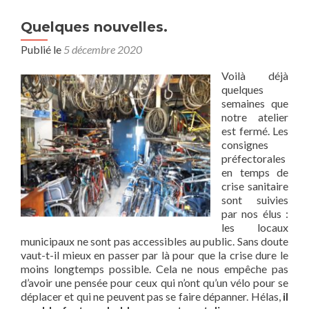
Quelques nouvelles.
Publié le
5 décembre 2020
Voilà déjà
quelques
semaines que
notre atelier
est fermé. Les
consignes
préfectorales
en temps de
crise sanitaire
sont suivies
par nos élus :
les locaux
municipaux ne sont pas accessibles au public. Sans doute
vaut-t-il mieux en passer par là pour que la crise dure le
moins longtemps possible. Cela ne nous empêche pas
d’avoir une pensée pour ceux qui n’ont qu’un vélo pour se
déplacer et qui ne peuvent pas se faire dépanner. Hélas,
il