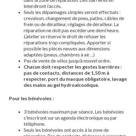
interdiront l’accès.
Seuls les dépannages simples seront effectués :
crevaison, changement de pneu, patins, câbles de
frein ou de dérailleur, réglages de dérailleur. La
réparation ne doit pas excéder une demi heure.
L’atelier se réserve le droit de refuser les
réparations trop compliquées. Apporter si
possible les pièces neuves aux dimensions
adaptées (pneus, chambres à air…)
Pas de vente de vélos jusqu’à nouvel ordre.
Chacun doit respecter les gestes barrières :
pas de contacts, distances de 1,50 m à
respecter, port du masque obligatoire, lavage
des mains au gel hydroalcoolique.
Pour les bénévoles :
3 bénévoles maximum par séance. Les bénévoles
s’inscriront sur un agenda électronique ou par
téléphone.
Seuls les bénévoles ont accès à la zone de
réparation. Pas de contacts, distances à respecter,