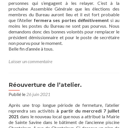
personnes qui s’engagent à les relayer. C’est à la
prochaine Assemblée Générale que les élections des
membres du Bureau auront lieu et il est fort probable
que l’Atelier
fermera ses portes définitivement
si au
moins les postes du Bureau ne sont pas pourvus. Nous
demandons donc des bonnes volontés pour remplacer le
président démissionnaire et pour le poste de secrétaire
non pourvu pour le moment.
Belle fin d’année à tous.
Laisser un commentaire
Réouverture de l’atelier.
Publié le
26 juin 2021
Après une trop longue période de fermeture, l’atelier
reprendra ses activités
à partir du mercredi 7 juillet
2021
dans le nouveau local que nous a attribué la Mairie
de Sainte Savine dans le bâtiment de l’ancienne piscine
Chanteloup, 1 rue de Chanteloup. Ci dessous un plan de