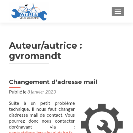
AFFICH
Auteur/autrice :
gvromandt
Navigation
Changement d’adresse mail
des
Publié le
8 janvier 2023
articles
Suite à un petit problème
technique, il nous faut changer
d’adresse mail de contact. Vous
pourrez donc nous contacter
dorénavant via :
contact@ateliervelosolidaire.fr