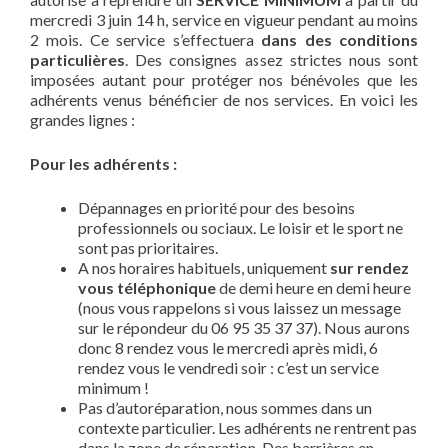
mercredi 3 juin 14 h, service en vigueur pendant au moins
2 mois. Ce service s’effectuera
dans des conditions
particulières
. Des consignes assez strictes nous sont
imposées autant pour protéger nos bénévoles que les
adhérents venus bénéficier de nos services. En voici les
grandes lignes :
Pour les adhérents :
Dépannages en priorité pour des besoins
professionnels ou sociaux. Le loisir et le sport ne
sont pas prioritaires.
A nos horaires habituels, uniquement
sur rendez
vous téléphonique
de demi heure en demi heure
(nous vous rappelons si vous laissez un message
sur le répondeur du 06 95 35 37 37). Nous aurons
donc 8 rendez vous le mercredi après midi, 6
rendez vous le vendredi soir : c’est un service
minimum !
Pas d’autoréparation, nous sommes dans un
contexte particulier. Les adhérents ne rentrent pas
dans la zone de réparation. Des barrières en