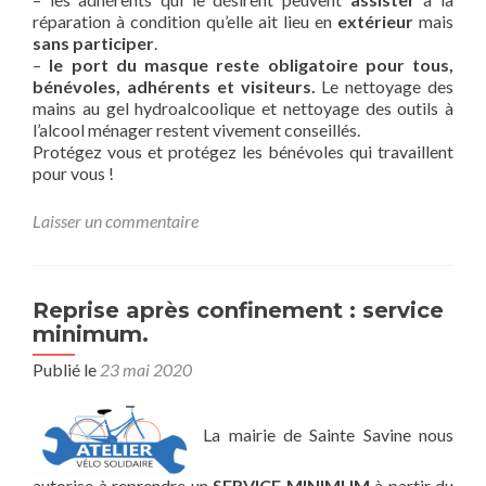
réparation à condition qu’elle ait lieu en
extérieur
mais
sans participer
.
–
le port du masque reste obligatoire pour tous,
bénévoles, adhérents et visiteurs.
Le nettoyage des
mains au gel hydroalcoolique et nettoyage des outils à
l’alcool ménager restent vivement conseillés.
Protégez vous et protégez les bénévoles qui travaillent
pour vous !
Laisser un commentaire
Reprise après confinement : service
minimum.
Publié le
23 mai 2020
La mairie de Sainte Savine nous
autorise à reprendre un
SERVICE MINIMUM
à partir du