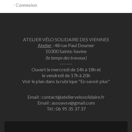
Connexion
ATELIER VÉLO SOLIDAIRE DES VIENNES
Atelier
: 48 rue Paul Doumer
10300 Sainte-Savine
(le temps des travaux)
-------
Ouvert le mercredi de 14h à 18h et
le vendredi de 17h à 20h
Voir le plan dans la rubrique
"En savoir plus"
Email : contact@ateliervelosolidaire.fr
Email : assoavsv@gmail.com
Tél : 06 95 35 37 37