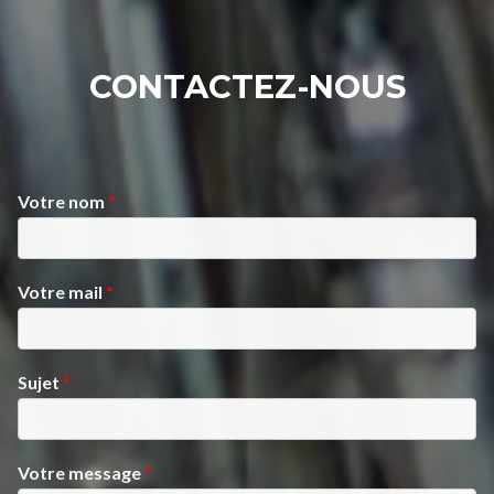
CONTACTEZ-NOUS
Votre nom
*
Votre mail
*
Sujet
*
Votre message
*