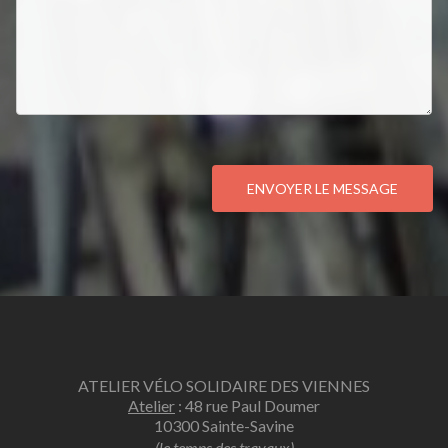
ENVOYER LE MESSAGE
ATELIER VÉLO SOLIDAIRE DES VIENNES
Atelier
: 48 rue Paul Doumer
10300 Sainte-Savine
(le temps des travaux)