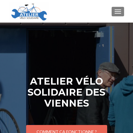
AFFICH
ATELIER VÉLO
SOLIDAIRE DES
VIENNES
COMMENT ÇA FONCTIONNE ?