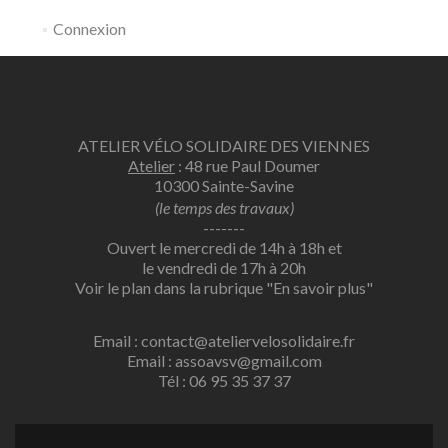
Connexion
ATELIER VÉLO SOLIDAIRE DES VIENNES
Atelier
: 48 rue Paul Doumer
10300 Sainte-Savine
(le temps des travaux)
-------
Ouvert le mercredi de 14h à 18h et
le vendredi de 17h à 20h
Voir le plan dans la rubrique
"En savoir plus"
Email : contact@ateliervelosolidaire.fr
Email : assoavsv@gmail.com
Tél : 06 95 35 37 37