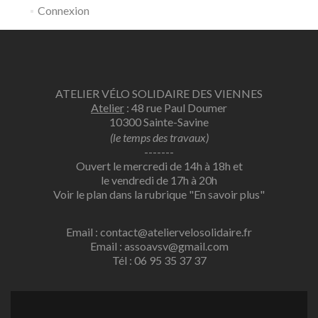
Connexion
ATELIER VÉLO SOLIDAIRE DES VIENNES
Atelier
: 48 rue Paul Doumer
10300 Sainte-Savine
(le temps des travaux)
-------
Ouvert le mercredi de 14h à 18h et
le vendredi de 17h à 20h
Voir le plan dans la rubrique
"En savoir plus"
Email : contact@ateliervelosolidaire.fr
Email : assoavsv@gmail.com
Tél : 06 95 35 37 37