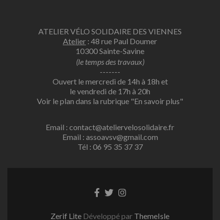
ATELIER VÉLO SOLIDAIRE DES VIENNES
Atelier
: 48 rue Paul Doumer
10300 Sainte-Savine
(le temps des travaux)
-------
Ouvert le mercredi de 14h à 18h et
le vendredi de 17h à 20h
Voir le plan dans la rubrique
"En savoir plus"
Email : contact@ateliervelosolidaire.fr
Email : assoavsv@gmail.com
Tél : 06 95 35 37 37
Lien
Lien
Lien
Facebook
Twitter
Instagram
Zerif Lite
Développé par
ThemeIsle