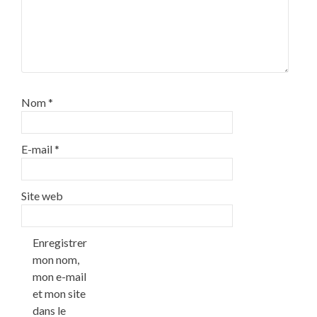
Nom
*
E-mail
*
Site web
Enregistrer
mon nom,
mon e-mail
et mon site
dans le