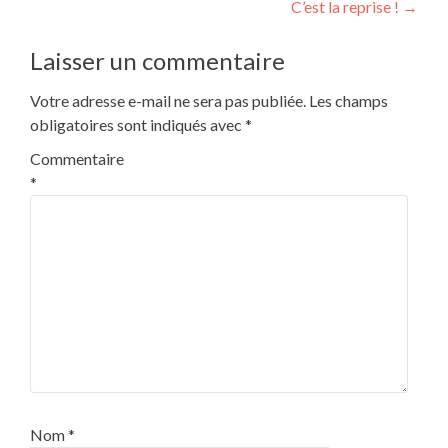
C’est la reprise !
→
de
l’article
Laisser un commentaire
Votre adresse e-mail ne sera pas publiée.
Les champs
obligatoires sont indiqués avec
*
Commentaire
*
Nom
*