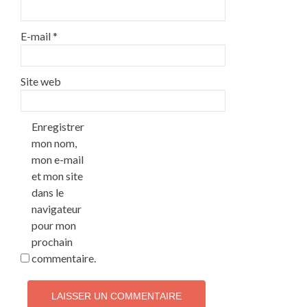
E-mail
*
Site web
Enregistrer
mon nom,
mon e-mail
et mon site
dans le
navigateur
pour mon
prochain
commentaire.