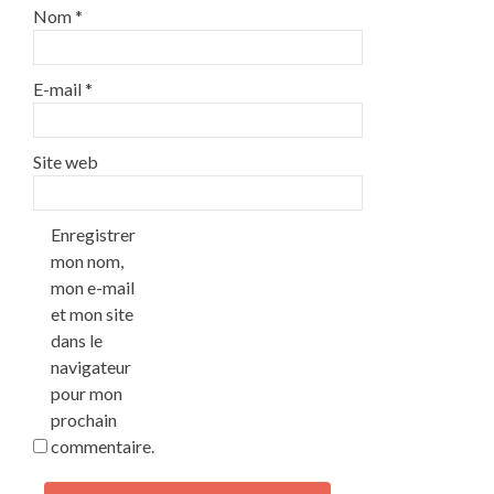
Nom
*
E-mail
*
Site web
Enregistrer
mon nom,
mon e-mail
et mon site
dans le
navigateur
pour mon
prochain
commentaire.